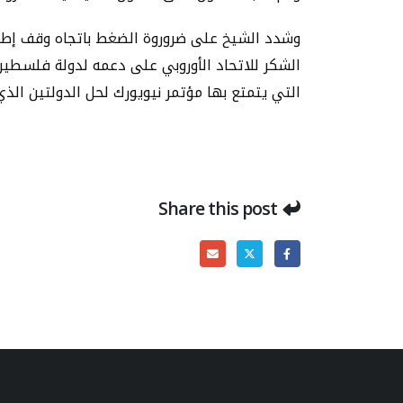
وشدد الشيخ على ضروروة الضغط باتجاه وقف إطلاق
الشكر للاتحاد الأوروبي على دعمه لدولة فلسطين،
التي يتمتع بها مؤتمر نيويورك لحل الدولتين الذي من المقرر عقده في 17 من الشهر الجاري، وما يمثله 
Share this post