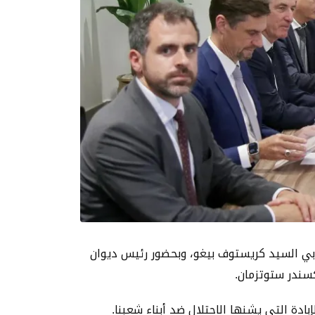
د الأوروبي السيد كريستوف بيغو، وبحضور رئيس ديوان
سندر ستوتزمان.
دة التي يشنها الاحتلال ضد أبناء شعبنا.