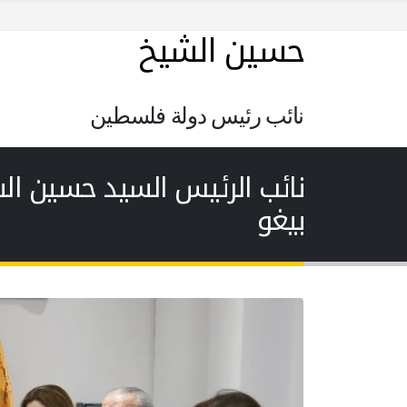
حسين الشيخ
نائب رئيس دولة فلسطين
نائب الرئيس السيد حسين ال
بيغو