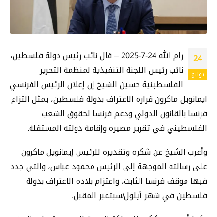
رام الله 24-7-2025 – قال نائب رئيس دولة فلسطين،
24
نائب رئيس اللجنة التنفيذية لمنظمة التحرير
يوليو
الفلسطينية حسين الشيخ إن إعلان الرئيس الفرنسي
ايمانويل ماكرون قراره الاعتراف بدولة فلسطين، يمثل التزام
فرنسا بالقانون الدولي ودعم فرنسا لحقوق الشعب
الفلسطيني في تقرير مصيره وإقامة دولته المستقلة.
وأعرب الشيخ عن شكره وتقديره للرئيس إيمانويل ماكرون
على رسالته الموجهة إلى الرئيس محمود عباس، والتي
جدد
فيها موقف فرنسا الثابت، واعتزام بلاده الاعتراف بدولة
فلسطين في شهر أيلول/سبتمبر المقبل.