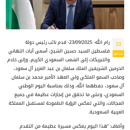
رام الله- 23/09/2025- قدم نائب رئيس دولة
23
فلسطين السيد حسين الشيخ، أسمى آيات التهاني
سبتمبر
والتبريكات إلى الشعب السعودي الكريم، وإلى خادم
الحرمين الشريفين الملك سلمان بن عبد العزيز آل سعود،
وصاحب السمو الملكي ولي العهد الأمير محمد بن سلمان
آل سعود، حفظهما الله، وذلك بمناسبة اليوم الوطني
السعودي، وعلى ما تحقق من إنجازات عظيمة في جميع
المجالات، والتي تعكس الرؤية الطموحة لمستقبل المملكة
العربية السعودية.
‏وأضاف: “هذا اليوم يعكس مسيرة عظيمة من التقدم