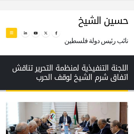
حسين الشيخ
نائب رئيس دولة فلسطين
اللجنة التنفيذية لمنظمة التحرير تناقش
اتفاق شرم الشيخ لوقف الحرب