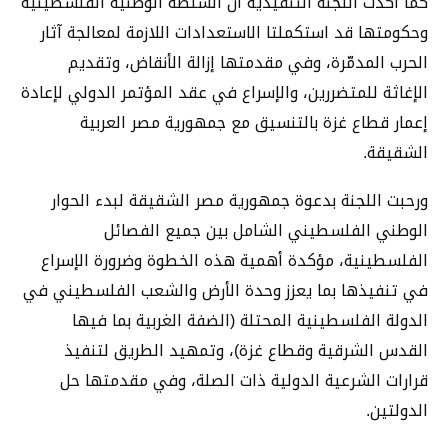
كما أكدت اللجنة التنفيذية أن السلطة الوطنية الفلسطينية
وحكومتها قد استكملتا الاستعدادات اللازمة لمعالجة آثار
الحرب المدمّرة، وفي مقدمتها إزالة الأنقاض، وتقديم
الإغاثة للمتضررين، والإسراع في عقد المؤتمر الدولي لإعادة
إعمار قطاع غزة بالتنسيق مع جمهورية مصر العربية
الشقيقة.
ورحبت اللجنة بدعوة جمهورية مصر الشقيقة لبدء الحوار
الوطني الفلسطيني الشامل بين جميع الفصائل
الفلسطينية، مؤكدة أهمية هذه الخطوة وضرورة الإسراع
في تنفيذها بما يعزز وحدة الأرض والشعب الفلسطيني في
الدولة الفلسطينية المحتلة (الضفة الغربية بما فيها
القدس الشرقية وقطاع غزة)، وتمهيد الطريق لتنفيذ
قرارات الشرعية الدولية ذات الصلة، وفي مقدمتها حل
الدولتين.