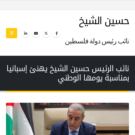
حسين الشيخ
نائب رئيس دولة فلسطين
نائب الرئيس حسين الشيخ يهنئ إسبانيا
بمناسبة يومها الوطني