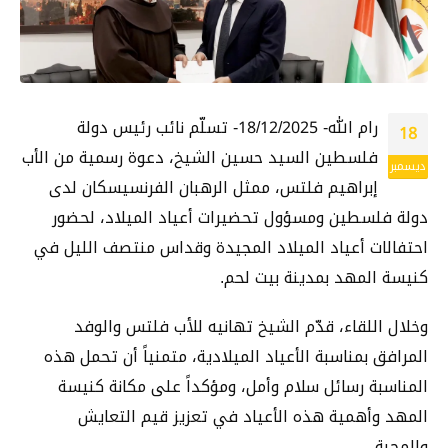
رام الله- 18/12/2025- تسلّم نائب رئيس دولة
18
فلسطين السيد حسين الشيخ، دعوة رسمية من الأب
ديسمبر
إبراهيم فلتس، ممثل الرهبان الفرنسيسكان لدى
دولة فلسطين ومسؤول تحضيرات أعياد الميلاد، لحضور
احتفالات أعياد الميلاد المجيدة وقداس منتصف الليل في
كنيسة المهد بمدينة بيت لحم.
وخلال اللقاء، قدّم الشيخ تهانيه للأب فلتس والوفد
المرافق بمناسبة الأعياد الميلادية، متمنياً أن تحمل هذه
المناسبة رسائل سلام وأمل، ومؤكداً على مكانة كنيسة
المهد وأهمية هذه الأعياد في تعزيز قيم التعايش
والمحبة.