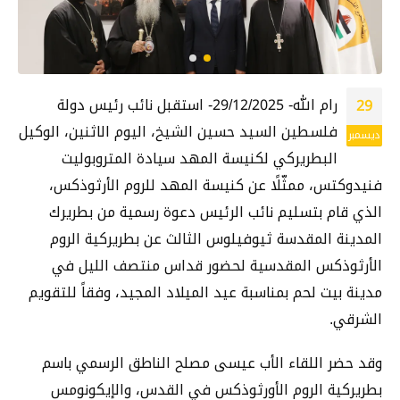
رام الله- 29/12/2025- استقبل نائب رئيس دولة
29
فلسطين السيد حسين الشيخ، اليوم الاثنين، الوكيل
ديسمبر
البطريركي لكنيسة المهد سيادة المتروبوليت
فنيدوكتس، ممثّلًا عن كنيسة المهد للروم الأرثوذكس،
الذي قام بتسليم نائب الرئيس دعوة رسمية من بطريرك
المدينة المقدسة ثيوفيلوس الثالث عن بطريركية الروم
الأرثوذكس المقدسية لحضور قداس منتصف الليل في
مدينة بيت لحم بمناسبة عيد الميلاد المجيد، وفقاً للتقويم
الشرقي.
وقد حضر اللقاء الأب عيسى مصلح الناطق الرسمي باسم
بطريركية الروم الأورثوذكس في القدس، والإيكونومس