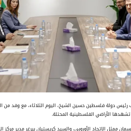
ستعرض سيادة نائب رئيس دولة فلسطين حسين الشيخ، اليوم الثلاثاء، مع وفد 
 تشهدها الأراضي الفلسطينية المحتلة.
مان ممثل الاتحاد الأوروبي، والسيد كريستيان بيرغر مدير مركز الاس