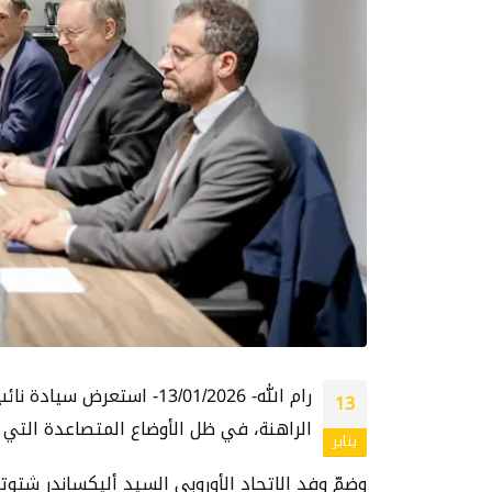
رام الله- 13/01/2026- ا
13
الراهنة، في ظل الأوضاع المتصاعدة التي
يناير
وضمّ وفد الاتحاد الأوروبي السيد أليكساندر شتوتس