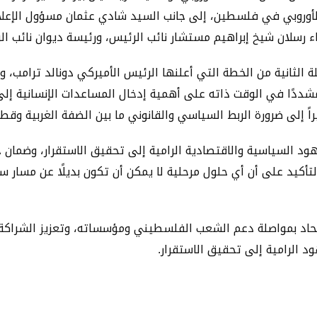
 الأوروبي في فلسطين، إلى جانب السيد شادي عثمان مسؤول الإعل
واء رسلان شيخ إبراهيم مستشار نائب الرئيس، ورئيسة ديوان نائب ا
ًا في الوقت ذاته على أهمية إدخال المساعدات الإنسانية إلى 
شيراً إلى ضرورة الربط السياسي والقانوني ما بين الضفة الغربية و
هود السياسية والاقتصادية الرامية إلى تحقيق الاستقرار، وضم
 التأكيد على أن أي حلول مرحلية لا يمكن أن تكون بديلًا عن مسار
الاتحاد بمواصلة دعم الشعب الفلسطيني ومؤسساته، وتعزيز الشراك
ود الرامية إلى تحقيق الاستقرار.