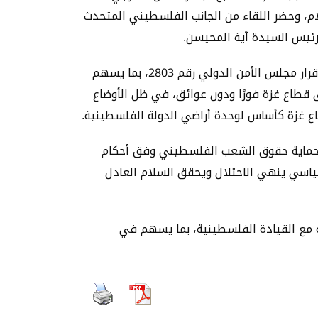
ام، وحضر اللقاء من الجانب الفلسطيني المتحدث
لرئيس السيدة آية المحيسن.
وأكد الشيخ خلال اللقاء ضرورة الانتقال إلى المرحلة الثانية من الخطة التي أعلنها الرئيس الأميركي دونالد ترامب، وقرار مجلس الأمن الدولي رقم 2803، بما يسهم
قطاع غزة فورًا ودون عوائق، في ظل الأوضاع
قطاع غزة كأساس لوحدة أراضي الدولة الفلسطينية.
ان حماية حقوق الشعب الفلسطيني وفق أحكام
 سياسي ينهي الاحتلال ويحقق السلام العادل
ة مع القيادة الفلسطينية، بما يسهم في