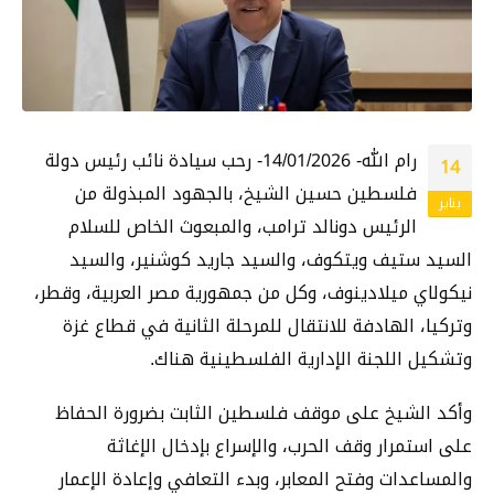
رام الله- 14/01/2026- رحب سيادة نائب رئيس دولة
14
فلسطين حسين الشيخ، بالجهود المبذولة من
يناير
الرئيس دونالد ترامب، والمبعوث الخاص للسلام
السيد ستيف ويتكوف، والسيد جاريد كوشنير، والسيد
نيكولاي ميلادينوف، وكل من جمهورية مصر العربية، وقطر،
وتركيا، الهادفة للانتقال للمرحلة الثانية في قطاع غزة
وتشكيل اللجنة الإدارية الفلسطينية هناك.
وأكد الشيخ على موقف فلسطين الثابت بضرورة الحفاظ
على
استمرار وقف الحرب، والإسراع بإدخال الإغاثة
والمساعدات وفتح المعابر، وبدء التعافي وإعادة الإعمار