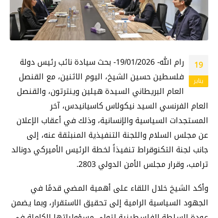
رام الله- 19/01/2026- بحث سيادة نائب رئيس دولة
19
فلسطين حسين الشيخ، اليوم الاثنين، مع القنصل
يناير
العام البريطاني السيدة هيلين وينترتون، والقنصل
العام الفرنسي السيد نيكولاس كاسيانيدس، آخر
المستجدات السياسية والإنسانية، وذلك في أعقاب الإعلان
عن مجلس السلام واللجنة التنفيذية المنبثقة عنه، إلى
جانب لجنة التكنوقراط تنفيذاً لخطة الرئيس الأميركي دونالد
ترامب، وقرار مجلس الأمن الدولي 2803.
وأكد الشيخ خلال اللقاء على أهمية المضي قدمًا في
الجهود السياسية الرامية إلى تحقيق الاستقرار، وبما يضمن
عودة السلطة الفلسطينية لتولي مسؤولياتها الكاملة في