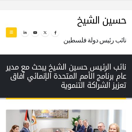
حسين الشيخ
نائب رئيس دولة فلسطين
نائب الرئيس حسين الشيخ يبحث مع مدير
عام برنامج الأمم المتحدة الإنمائي آفاق
تعزيز الشراكة التنموية