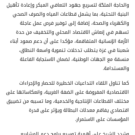
والحاجة الملحّة لتسريع جهود التعافي المبكر وإعادة تأهيل
البنية التحتية، بما يشمل قطاعات المياه والصرف الصحي
والكهرباء والصحة، إضافة إلى توفير فرص عمل عاجلة
تسهم في إنعاش الاقتصاد المحلي والتخفيف من حدة
الأزمة الإنسانية المتفاقمة، مؤكدا على أن دعم صمود أبناء
شعبنا في غزة يتطلب تدخلات تنموية واسعة النطاق،
منسقة مع الجهات الوطنية، لضمان الاستجابة الفاعلة
والمستدامة.
كما تناول اللقاء التداعيات الخطيرة للحصار والإجراءات
الاقتصادية المفروضة على الضفة الغربية، وانعكاساتها على
مختلف القطاعات الإنتاجية والخدمية، وما تسببه من تضييق
اقتصادي يفاقم معدلات البطالة ويؤثر على قدرة
المؤسسات على الاستمرار.
وشدد الشيخ على أهمية توسيع برامج دعم المشاريع