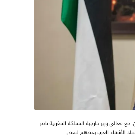
اثنين، مع معالي وزير خارجية المملكة المغربية ناصر
سناد الأشقاء العرب بعضهم لبعض.