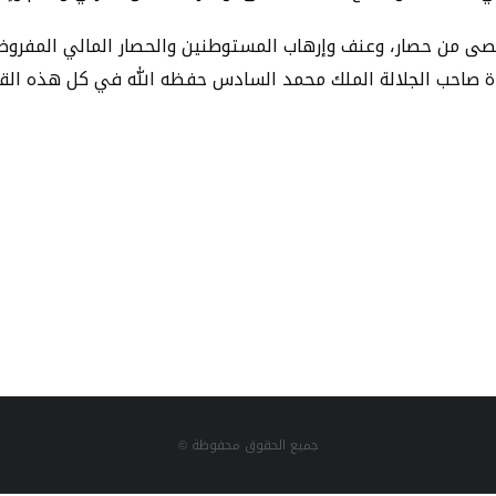
قصى من حصار، وعنف وإرهاب المستوطنين والحصار المالي المفرو
دة صاحب الجلالة الملك محمد السادس حفظه الله في كل هذه القض
جميع الحقوق محفوظة ©