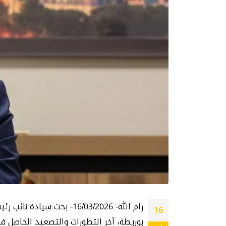
رام الله- 16/03/2026- ب
16
بوريطة، آخر التطورات والتصعيد الحاصل ف