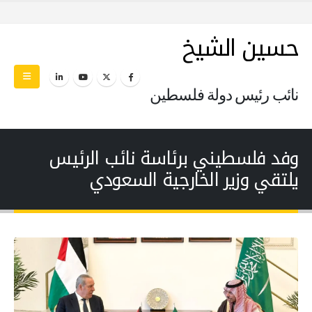
حسين الشيخ
نائب رئيس دولة فلسطين
وفد فلسطيني برئاسة نائب الرئيس
يلتقي وزير الخارجية السعودي