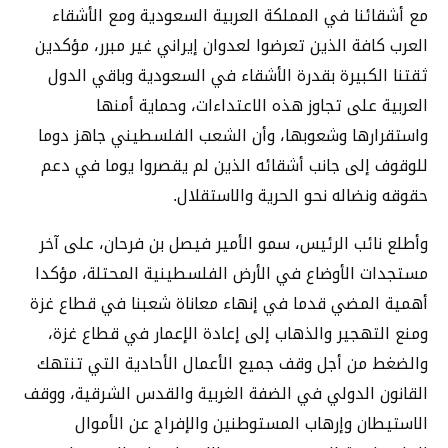
مع أشقائنا في المملكة العربية السعودية ومع الأشقاء
العرب كافة الذين تعرضوا لعدوان إيراني غير مبرر، مؤكدين
ثقتنا الكبيرة بقدرة الأشقاء في السعودية وباقي الدول
العربية على تجاوز هذه الاعتداءات، وحماية أمنها
واستقرارها وشعوبها، وأن الشعب الفلسطيني جاهز دوما
للوقوف إلى جانب أشقائه الذين لم يقصروا يوما في دعم
حقوقه ونضاله نحو الحرية والاستقلال.
وأطلع نائب الرئيس، سمو الأمير فيصل بن فرحان، على آخر
مستجدات الأوضاع في الأرض الفلسطينية المحتلة، مؤكدا
أهمية المضي قدما في إنهاء معاناة شعبنا في قطاع غزة
ومنع التهجير والذهاب إلى إعادة الإعمار في قطاع غزة،
والضغط من أجل وقف جميع الأعمال الأحادية التي تنتهك
القانون الدولي في الضفة الغربية والقدس الشرقية، ووقف
الاستيطان وإرهاب المستوطنين والإفراج عن الأموال