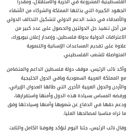
الفلسطينية المشروعة في الحرية والاستقلال، ومقدرا
الجهود الكبيرة التي بذلتها المملكة والشركاء من الأشقاء
والأصدقاء في حشد الدعم الدولي لتشكيل التحالف الدولي
من أجل تنفيذ حل الدولتين والحصول على عدد كبير من
الاعترافات الدولية بدولة فلسطين، وإصدار إعلان نيويورك،
علاوة على تقديم المساعدات الإنسانية والتنموية
المتواصلة للشعب الفلسطيني.
وأكد نائب الرئيس، موقف دولة فلسطين الداعم والمتضامن
مع المملكة العربية السعودية وباقي الدول الخليجية
والأردن والدول العربية الأخرى التي طالها العدوان الإيراني،
ورفضه المساس بسيادة هذه الدول وأمنها واستقرارها،
ودعم حقها في الدفاع عن شعوبها وأمنها وسيادتها وفق
ما تراه مناسبا لمصالحها العليا.
وقال نائب الرئيس، جئنا اليوم لنؤكد وقوفنا الكامل والثابت