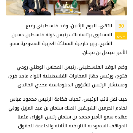
التقى، اليوم الإثنين، وفد فلسطيني رفيع
30
المستوى برئاسة نائب رئيس دولة فلسطين حسين
مارس
الشيخ، وزير خارجية المملكة العربية السعودية سمو
الأمير فيصل بن فرحان.
وضم الوفد الفلسطيني، رئيس المجلس الوطني روحي
فتوح، ورئيس جهاز المخابرات الفلسطينية اللواء ماجد فرج،
ومستشار الرئيس للشؤون الدبلوماسية مجدي الخالدي.
حيث نقل نائب الرئيس، تحيات فخامة الرئيس محمود عباس
لخادم الحرمين الشريفين الملك سلمان بن عبد العزيز، وولي
عهده سمو الأمير محمد بن سلمان رئيس الوزراء، مثمنا
المواقف السعودية التاريخية الثابتة والداعمة للحقوق