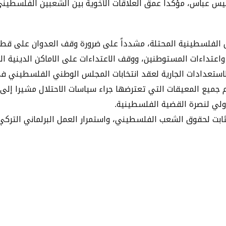
يس عباس، مؤكداً عمق العلاقات الأخوية بين الشعبين الفلسطيني 
لفلسطينية المحتلة، مشدداً على ضرورة وقف العدوان على قطاع غ
واعتداءات المستوطنين، ووقف الاعتداءات على الاماكن الدينية 
 جميع المعيقات التي تعترضها جراء سياسات الاحتلال مشيرا إ
دولي لنصرة القضية الفلسطينية.
 الثابت لحقوق الشعب الفلسطيني، واستمرار العمل البرلماني التر