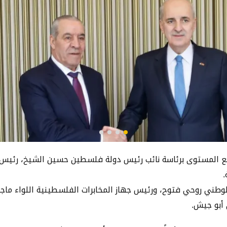
يع المستوى برئاسة نائب رئيس دولة فلسطين حسين الشيخ، رئيس 
.
ني روحي فتوح، ورئيس جهاز المخابرات الفلسطينية اللواء ماجد
أبو جيش.