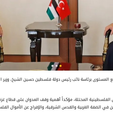
ع المستوى برئاسة نائب رئيس دولة فلسطين حسين الشيخ، وزير ال
لفلسطينية المحتلة، مؤكداً أهمية وقف العدوان على قطاع غزة، و
ين في الضفة الغربية والقدس الشرقية، والإفراج عن الأموال الفل