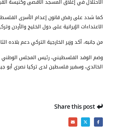
الاحتلال في إغلاق المسجد الأقصى وكنيسة القيا
كما شدد على رفض قانون إعدام الأسرى الفلسطينيي
الاعتداءات الإيرانية على دول الخليج والأردن وتر
من جانبه، أكد وزير الخارجية التركي دعم بلاده ا
وضم الوفد الفلسطيني، رئيس المجلس الوطني روح
الخالدي، وسفير فلسطين لدى تركيا نصري أبو جي
Share this post