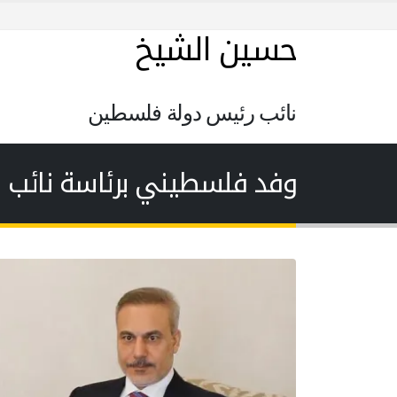
حسين الشيخ
نائب رئيس دولة فلسطين
وفد فلسطيني برئاسة نائب ال