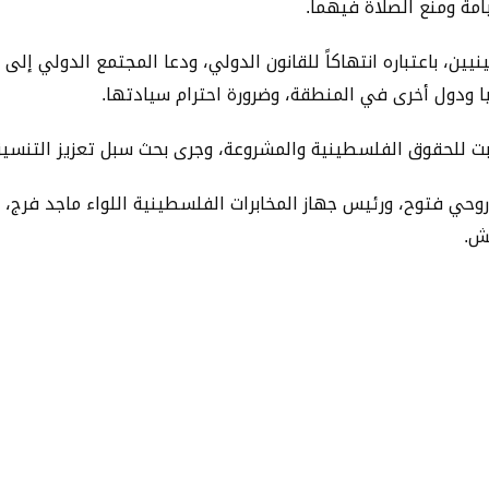
مة ومنع الصلاة فيهما.
ن، باعتباره انتهاكاً للقانون الدولي، ودعا المجتمع الدولي إلى 
كيا ودول أخرى في المنطقة، وضرورة احترام سيادتها.
لثابت للحقوق الفلسطينية والمشروعة، وجرى بحث سبل تعزيز التنسيق
ي فتوح، ورئيس جهاز المخابرات الفلسطينية اللواء ماجد فرج،
ش.