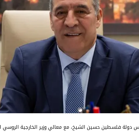
حث سيادة نائب رئيس دولة فلسطين حسين الشيخ، مع معالي وزير الخارجية ا