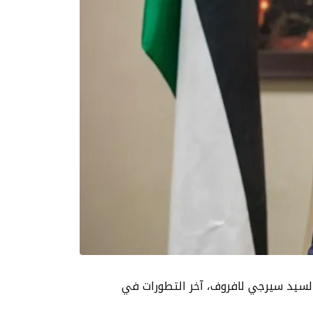
لروسي السيد سيرجي لافروف، آخر التطورات في