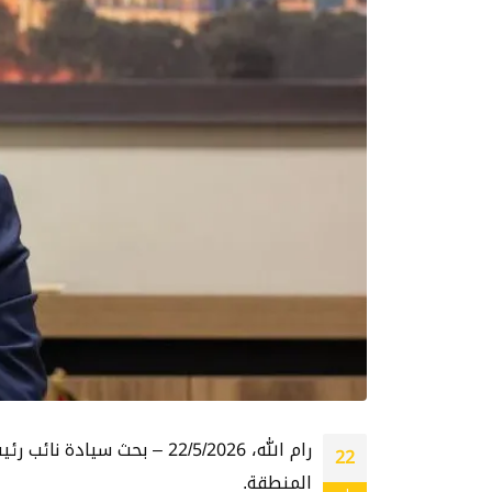
رام الله، 22/5/2026 – ب
22
المنطقة.