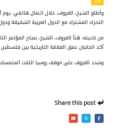
مايو
وأطلع الشيخ، لافروف، خلال اتصال هاتفي، يوم أ
التحرك المشترك مع الدول العربية الشقيقة ودول ا
من ناحيته، هنأ لافروف، الشيخ، بنجاح المؤتمر ال
أكد الجانبان عمق العلاقة التاريخية بين فلسطين 
وشدد لافروف على موقف روسيا الثابت المتمسك بال
Share this post