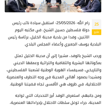
رام الله- 25/05/2026- استقبل سيادة نائب رئيس
25
دولة فلسطين حسين الشيخ، في مكتبه اليوم
مايو
الاثنين، وفدا من بلدية مدينة الخليل، برئاسة رئيس
البلدية يوسف الجعبري وأعضاء المجلس البلدي.
ورحب الشيخ بالوفد، مشيرا إلى أن مدينة الخليل تمثل
بمكوناتها البشرية والثقافية والتراثية وعمقها الديني
والتاريخي، فسيفساء الهوية الوطنية لشعبنا الفلسطيني،
ومشيدا بصمود أهالي المدينة في وجه التطرف والعنصرية
الاحتلالية، في ظروف هي الأقسى تجاه قضيتنا الوطنية.
ومن جانبهم، استعرض الوفد أبرز التحديات التي تواجه
المدينة، جراء توغل سلطات الاحتلال بإجراءاتها العنصرية،