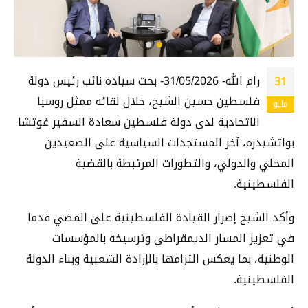
رام الله- 31/05/2026- بحث سيادة نائب رئيس دولة
31
فلسطين حسين الشيخ، خلال لقائه ممثل روسيا
مايو
الاتحادية لدى دولة فلسطين سعادة السفير غوتشا
بواتشيدزه، آخر المستجدات السياسية على الصعيدين
المحلي والدولي، والتطورات المرتبطة بالقضية
الفلسطينية.
وأكد الشيخ إصرار القيادة الفلسطينية على المضي قدما
في تعزيز المسار الديمقراطي وترسيخه بالمؤسسات
الوطنية، بما يعكس التزامها بالإرادة الشعبية وبناء الدولة
الفلسطينية.