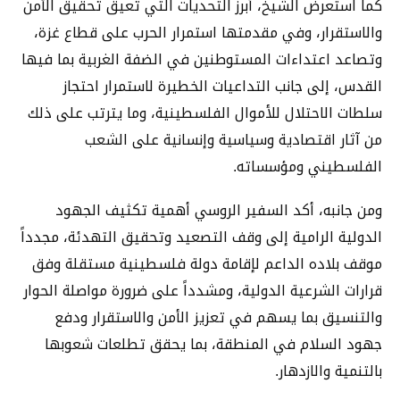
كما استعرض الشيخ، أبرز التحديات التي تعيق تحقيق الأمن
والاستقرار، وفي مقدمتها استمرار الحرب على قطاع غزة،
وتصاعد اعتداءات المستوطنين في الضفة الغربية بما فيها
القدس، إلى جانب التداعيات الخطيرة لاستمرار احتجاز
سلطات الاحتلال للأموال الفلسطينية، وما يترتب على ذلك
من آثار اقتصادية وسياسية وإنسانية على الشعب
الفلسطيني ومؤسساته.
ومن جانبه، أكد السفير الروسي أهمية تكثيف الجهود
الدولية الرامية إلى وقف التصعيد وتحقيق التهدئة، مجدداً
موقف بلاده الداعم لإقامة دولة فلسطينية مستقلة وفق
قرارات الشرعية الدولية، ومشدداً على ضرورة مواصلة الحوار
والتنسيق بما يسهم في تعزيز الأمن والاستقرار ودفع
جهود السلام في المنطقة، بما يحقق تطلعات شعوبها
بالتنمية والازدهار.