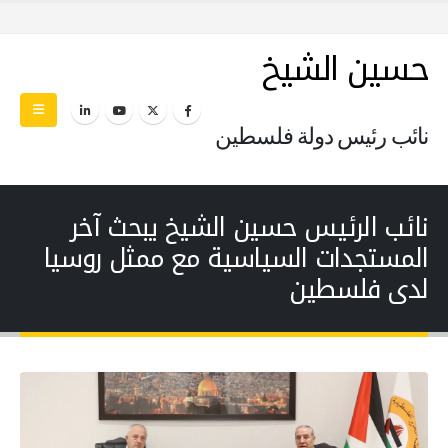
حسين الشيخ
نائب رئيس دولة فلسطين
نائب الرئيس حسين الشيخ يبحث آخر
المستجدات السياسية مع ممثل روسيا
لدى فلسطين