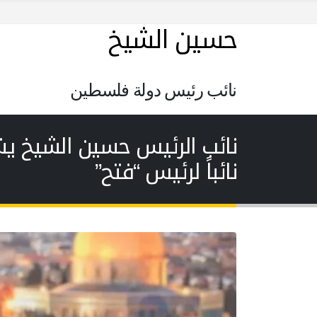
حسين الشيخ
نائب رئيس دولة فلسطين
نائب الرئيس حسين الشيخ يشك
نائباً لرئيس “فتح”