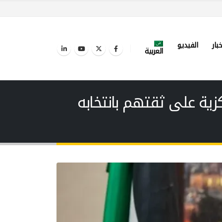
خبار
الفيديو
العربية
زية على ثقتهم بانتخابه