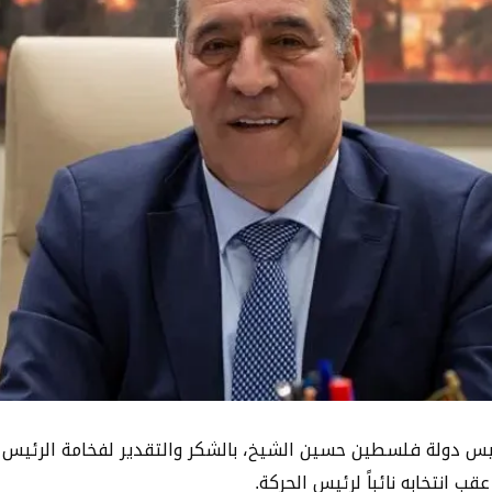
وجه سيادة نائب رئيس دولة فلسطين حسين الشيخ، بالشكر والتقدير لفخامة ال
ب انتخابه نائباً لرئيس الحركة.