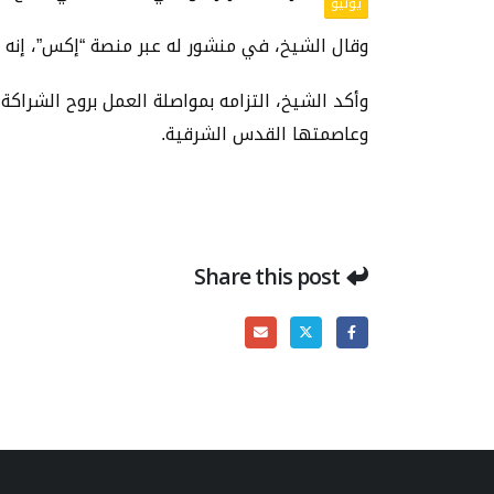
يونيو
وقال الشيخ، في منشور له عبر منصة “إكس”، إنه يع
وأكد الشيخ، التزامه بمواصلة العمل بروح الشرا
وعاصمتها القدس الشرقية.
Share this post