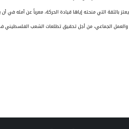
تز بالثقة التي منحته إياها قيادة الحركة، معرباً عن أمله في أ
كة والعمل الجماعي، من أجل تحقيق تطلعات الشعب الفلسطيني في 