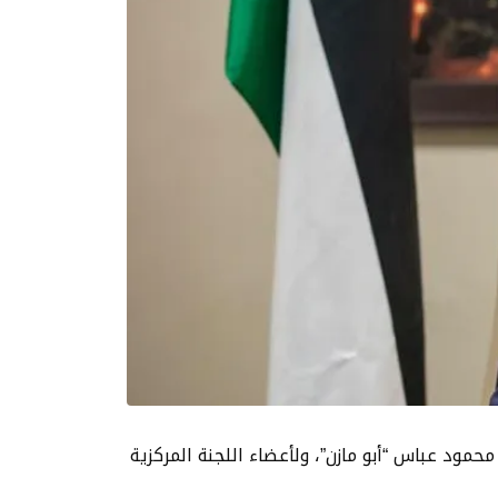
رئيس محمود عباس “أبو مازن”، ولأعضاء اللجنة المركزية