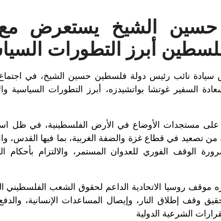
 حسين الشيخ يستعرض مع 
فلسطين أبرز التطورات السيا
06/07/202- استعرض سيادة نائب رئيس دولة فلسطين حسين الشيخ، في اجت
دة السفير غوتشا بواتشيدزه، أبرز التطورات السياسية والأم
على مستجدات الأوضاع في الأرض الفلسطينية، في ظل استم
من تصعيد في قطاع غزة والضفة الغربية، بما فيها القدس، وان
ضرورة الوقف الفوري للعدوان المستمر، والالتزام بأحكام الق
زه موقف روسيا الاتحادية الداعم لحقوق الشعب الفلسطيني ال
حقيق وقف إطلاق النار، وإيصال المساعدات الإنسانية، والد
قرارات الشرعية الدولية