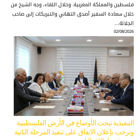
فلسطين والمملكة المغربية. وخلال اللقاء، وجه الشيخ من
خلال سعادة السفير أصدق التهاني والتبريكات إلى صاحب
الجلالة…
02/08/2026
التنفيذية تبحث الأوضاع في الأرض الفلسطينية
وترحب بإعلان الاتفاق على تنفيذ المرحلة الثانية