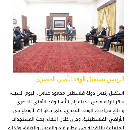
الرئيس يستقبل الوفد الأمني المصري
استقبل رئيس دولة فلسطين محمود عباس، اليوم السبت،
بمقر الرئاسة في مدينة رام الله، الوفد الأمني المصري.
واطلع سيادته، الوفد المصري، على تطورات الأوضاع في
الأراضي الفلسطينية. وجرى خلال اللقاء، بحث المستجدات
المتعلقة بالتهدئة في قطاع غزة والقدس والضفة، وكذلك