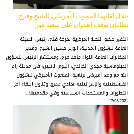
خلال لقائهما المبعوث الأمريكي: الشيخ وفرج
يطالبان بوقف العدوان على شعبنا فوراً
التقى عضو اللجنة المركزية لحركة فتح، رئيس الهيئة
العامة للشؤون المدنية، الوزير حسين الشيخ، ومدير
المخابرات العامة اللواء ماجد فرج، ومستشار الرئيس للشؤون
الدبلوماسية مجدي الخالدي، اليوم الاثنين، في مدينة رام
الله مع وفد أميركي برئاسة المبعوث الأميركي للشؤون
الفلسطينية والإسرائيلية، هادي عمرو. وتناول اللقاء آخر
التطورات والمستجدات السياسية وفي مقدمتها…
17/05/2021