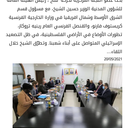
بحث عضو اللجنة المركزية لحركة “فتح”، رئيس الهيئة العامة
للشؤون المدنية الوزير حسين الشيخ، مع مسؤول قسم
الشرق الأوسط وشمال افريقيا في وزارة الخارجية الفرنسية
كريستوف فارنو، والقنصل الفرنسي العام رينيه تروكاز،
تطورات الأوضاع في الأراضي الفلسطينية، في ظل التصعيد
الإسرائيلي المتواصل على أبناء شعبنا. وتطرّق الشيخ خلال
اللقاء…
20/05/2021