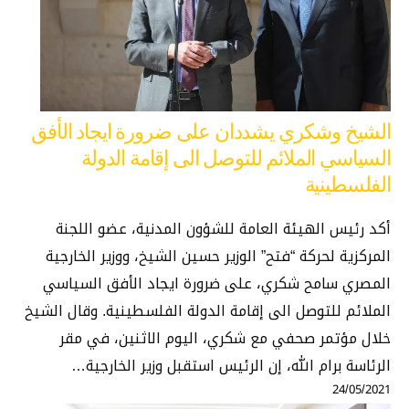
الشيخ وشكري يشددان على ضرورة ايجاد الأفق
السياسي الملائم للتوصل الى إقامة الدولة
الفلسطينية
أكد رئيس الهيئة العامة للشؤون المدنية، عضو اللجنة
المركزية لحركة “فتح” الوزير حسين الشيخ، ووزير الخارجية
المصري سامح شكري، على ضرورة ايجاد الأفق السياسي
الملائم للتوصل الى إقامة الدولة الفلسطينية. وقال الشيخ
خلال مؤتمر صحفي مع شكري، اليوم الاثنين، في مقر
الرئاسة برام الله، إن الرئيس استقبل وزير الخارجية…
24/05/2021