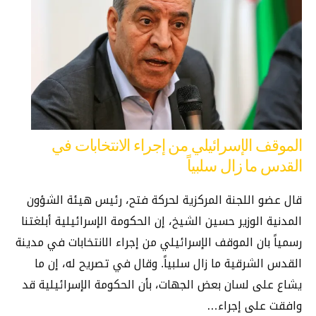
الموقف الإسرائيلي من إجراء الانتخابات في
القدس ما زال سلبياً
قال عضو اللجنة المركزية لحركة فتح، رئيس هيئة الشؤون
المدنية الوزير حسين الشيخ، إن الحكومة الإسرائيلية أبلغتنا
رسمياً بان الموقف الإسرائيلي من إجراء الانتخابات في مدينة
القدس الشرقية ما زال سلبياً. وقال في تصريح له، إن ما
يشاع على لسان بعض الجهات، بأن الحكومة الإسرائيلية قد
وافقت على إجراء…