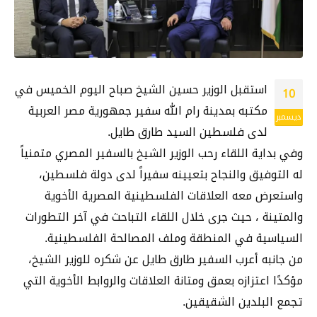
استقبل الوزير حسين الشيخ صباح اليوم الخميس في
10
مكتبه بمدينة رام الله سفير جمهورية مصر العربية
ديسمبر
لدى فلسطين السيد طارق طايل.
وفي بداية اللقاء رحب الوزير الشيخ بالسفير المصري متمنياً
له التوفيق والنجاح بتعيينه سفيراً لدى دولة فلسطين،
واستعرض معه العلاقات الفلسطينية المصرية الأخوية
والمتينة ، حيث جرى خلال اللقاء التباحث في آخر التطورات
السياسية في المنطقة وملف المصالحة الفلسطينية.
من جانبه أعرب السفير طارق طايل عن شكره للوزير الشيخ،
مؤكدًا اعتزازه بعمق ومتانة العلاقات والروابط الأخوية التي
تجمع البلدين الشقيقين.