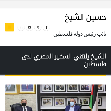
حسين الشيخ
نائب رئيس دولة فلسطين
الشيخ يلتقي السفير المصري لدى
فلسطين