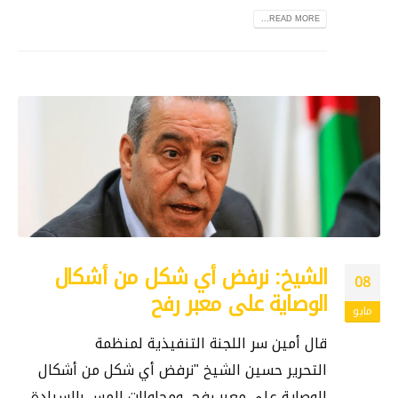
READ MORE...
الشيخ: نرفض أي شكل من أشكال
08
الوصاية على معبر رفح
مايو
قال أمين سر اللجنة التنفيذية لمنظمة
التحرير حسين الشيخ "نرفض أي شكل من أشكال
الوصاية على معبر رفح، ومحاولات المس بالسيادة