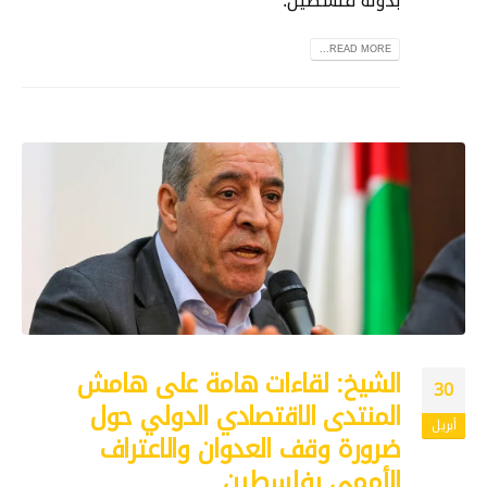
بدولة فلسطين.
READ MORE...
الشيخ: لقاءات هامة على هامش
30
المنتدى الاقتصادي الدولي حول
أبريل
ضرورة وقف العدوان والاعتراف
الأممي بفلسطين