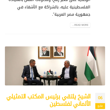
الفلسطينية عليه، بالشراكة مع الأشقاء في
جمهورية مصر العربية".
READ MORE...
الشيخ يلتقي برئيس المكتب التمثيلي
06
الألماني لفلسطين
مايو