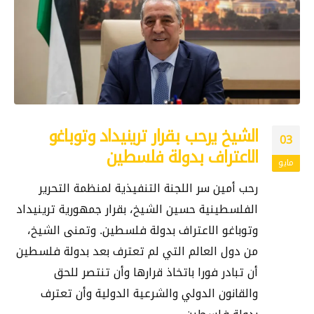
الشيخ يرحب بقرار ترينيداد وتوباغو
03
الاعتراف بدولة فلسطين
مايو
رحب أمين سر اللجنة التنفيذية لمنظمة التحرير
الفلسطينية حسين الشيخ، بقرار جمهورية ترينيداد
وتوباغو الاعتراف بدولة فلسطين. وتمنى الشيخ،
من دول العالم التي لم تعترف بعد بدولة فلسطين
أن تبادر فورا باتخاذ قرارها وأن تنتصر للحق
والقانون الدولي والشرعية الدولية وأن تعترف