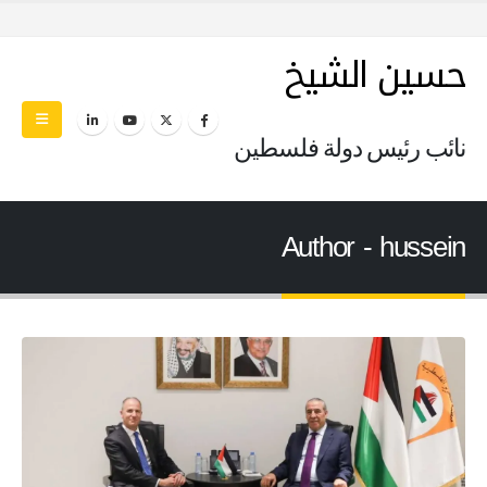
حسين الشيخ
نائب رئيس دولة فلسطين
Author - hussein