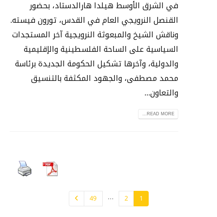
في الشرق الأوسط هيلدا هارالدستاد، بحضور
القنصل النرويجي العام في القدس، تورون فيسته.
وناقش الشيخ والمبعوثة النرويجية آخر المستجدات
السياسية على الساحة الفلسطينية والإقليمية
والدولية، وآخرها تشكيل الحكومة الجديدة برئاسة
محمد مصطفى، والجهود المكثفة بالتنسيق
والتعاون...
READ MORE...
…
49
2
1