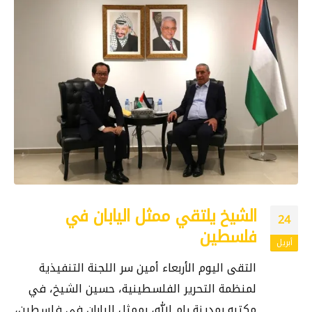
الشيخ يلتقي ممثل اليابان في
24
فلسطين
أبريل
التقى اليوم الأربعاء أمين سر اللجنة التنفيذية
لمنظمة التحرير الفلسطينية، حسين الشيخ، في
مكتبه بمدينة رام الله، بممثل اليابان في فلسطين،