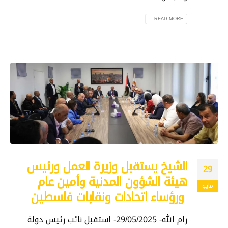
READ MORE...
الشيخ يستقبل وزيرة العمل ورئيس
29
هيئة الشؤون المدنية وأمين عام
مايو
ورؤساء اتحادات ونقابات فلسطين
رام الله- 29/05/2025- استقبل نائب رئيس دولة