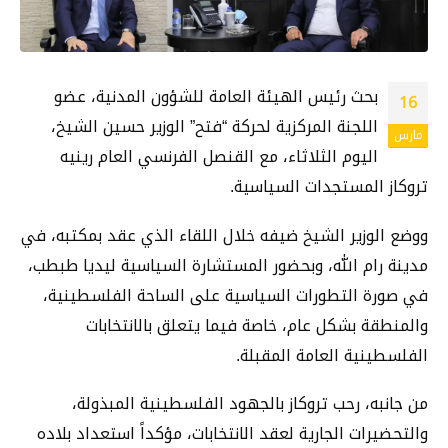
بحث رئيس الهيئة العامة للشؤون المدنية، عضو
16
اللجنة المركزية لحركة “فتح” الوزير حسين الشيخ،
مارس
اليوم الثلاثاء، مع القنصل الفرنسي العام رينيه
تروكاز المستجدات السياسية.
ووضع الوزير الشيخ ضيفه خلال اللقاء الذي عقد بمكتبه، في
مدينة رام الله، وبحضور المستشارة السياسية ليديا طبطب،
في صورة التطورات السياسية على الساحة الفلسطينية،
والمنطقة بشكل عام، خاصة فيما يتعلق بالانتخابات
الفلسطينية العامة المقبلة.
من جانبه، رحب تروكاز بالجهود الفلسطينية المبذولة،
والتحضيرات الجارية لعقد الانتخابات، مؤكداً استعداد بلاده