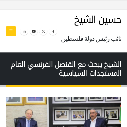
حسين الشيخ
نائب رئيس دولة فلسطين
الشيخ يبحث مع القنصل الفرنسي العام
المستجدات السياسية