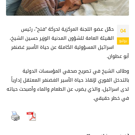
حمّل عضو اللجنة المركزية لحركة “فتح”، رئيس
04
الهيئة العامة للشؤون المدنية الوزير حسين الشيخ،
يوليو
اسرائيل المسؤولية الكاملة عن حياة الأسير غضنفر
أبو عطوان.
وطالب الشيخ في تصريح صحفي المؤسسات الدولية
بالتدخل الفوري لإنقاذ حياة الأسير الغضنفر المعتقل إدارياً
لدى اسرائيل، والذي يضرب عن الطعام والماء وأصبحت حياته
في خطر حقيقي.