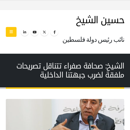
حسين الشيخ
نائب رئيس دولة فلسطين
الشيخ: صحافة صفراء تتناقل تصريحات
ملفقة لضرب جبهتنا الداخلية