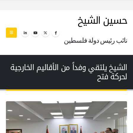
حسين الشيخ
نائب رئيس دولة فلسطين
الشيخ يلتقي وفداً من الأقاليم الخارجية
لحركة فتح