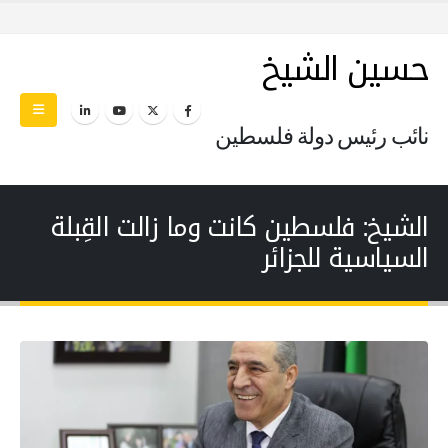
حسين الشيخ
نائب رئيس دولة فلسطين
الشيخ: فلسطين كانت وما زالت القِبلة
السياسية للجزائر