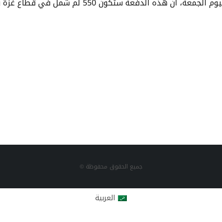
دفعة ستكون 550 لم شمل في قطاع غزة و100 في الضفة.
جميع الحقوق محفوظة ©
العربية