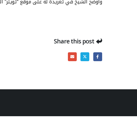
وأوضح الشيخ في تغريدة له على موقع “تويتر” اليوم الجمعة، أن هذه ال
Share this post