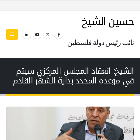
حسين الشيخ
نائب رئيس دولة فلسطين
الشيخ: انعقاد المجلس المركزي سيتم
في موعده المحدد بداية الشهر القادم