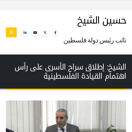
حسين الشيخ
نائب رئيس دولة فلسطين
الشيخ: إطلاق سراح الأسرى على رأس
اهتمام القيادة الفلسطينية