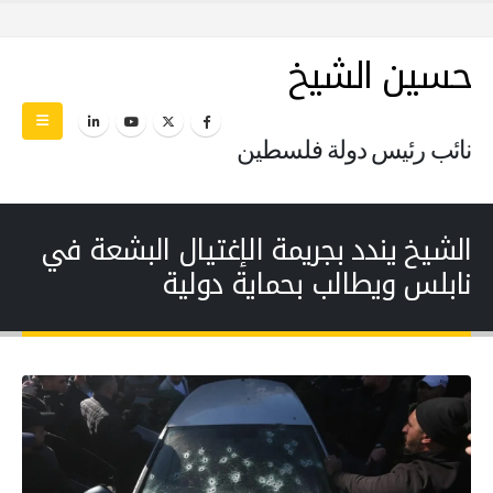
حسين الشيخ
نائب رئيس دولة فلسطين
الشيخ يندد بجريمة الإغتيال البشعة في
نابلس ويطالب بحماية دولية