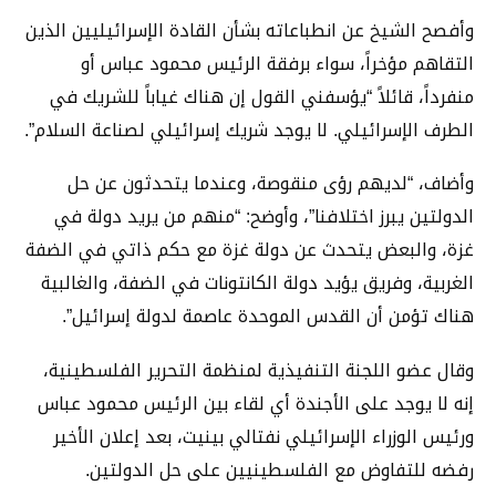
وأفصح الشيخ عن انطباعاته بشأن القادة الإسرائيليين الذين
التقاهم مؤخراً، سواء برفقة الرئيس محمود عباس أو
منفرداً، قائلاً “يؤسفني القول إن هناك غياباً للشريك في
الطرف الإسرائيلي. لا يوجد شريك إسرائيلي لصناعة السلام”.
وأضاف، “لديهم رؤى منقوصة، وعندما يتحدثون عن حل
الدولتين يبرز اختلافنا”، وأوضح: “منهم من يريد دولة في
غزة، والبعض يتحدث عن دولة غزة مع حكم ذاتي في الضفة
الغربية، وفريق يؤيد دولة الكانتونات في الضفة، والغالبية
هناك تؤمن أن القدس الموحدة عاصمة لدولة إسرائيل”.
وقال عضو اللجنة التنفيذية لمنظمة التحرير الفلسطينية،
إنه لا يوجد على الأجندة أي لقاء بين الرئيس محمود عباس
ورئيس الوزراء الإسرائيلي نفتالي بينيت، بعد إعلان الأخير
رفضه للتفاوض مع الفلسطينيين على حل الدولتين.