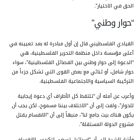
الحق في الاختيار”.
“حوار وطني”
القيادي الفلسطيني قال إن أول مبادرة له بعد تعيينه في
أعلى مؤسسة داخل منظمة التحرير الفلسطينية، هي
“الدعوة إلى حوار وطني بين الفصائل الفلسطينية”، سواء
حوار شامل، أو ثنائي مع بعض القوى التي تشكل جزءاً من
التركيبة السياسية والاجتماعية الفلسطينية.
وأعرب عن أمله أن “تلتقط كل الأطراف أي دعوة إيجابية
للحوار”، ولفت إلى أن “الاختلاف بيننا مسموح، لكن يجب أن
يكون هناك بيت جامع لنا”، منبهاً إلى أن “الانقسام يقتل
مشروع الدولة المستقلة”.
وأشار الشيخ إلى أن “إسرائيل تسعى لتكريس الانقسام