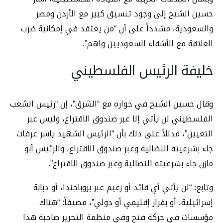
حسين الشيخ إلى وجود تنسيق كبير مع الأردن ومصر
والسعودية، مشدداً على أن “من يعتقد في إمكانية ضرب
العلاقة مع الأشقاء السعوديين واهم”.
خليفة الرئيس الفلسطيني
وقال حسين الشيخ في حواره مع “الشرق”، إن “رئيس الشعب
الفلسطيني لن يأتي إلا عبر صندوق الاقتراع، وليس عبر
التعيين”، مدللاً على ذلك بأن “الرئيس الشهيد ياسر عرفات
جاء بشرعيته النضالية وعبر صندوق الاقتراع، والرئيس أبو
مازن جاء بشرعيته النضالية وعبر صندوق الاقتراع”.
وتابع: “لن يأتي أي قائد أو زعيم عبر بروباجندا، أو دبابة
إسرائيلية، أو بقرار إقليمي أو دولي”، مضيفاً: “هناك
مؤسسات في حركة فتح وفي منظمة التحرير صاحبة هذا