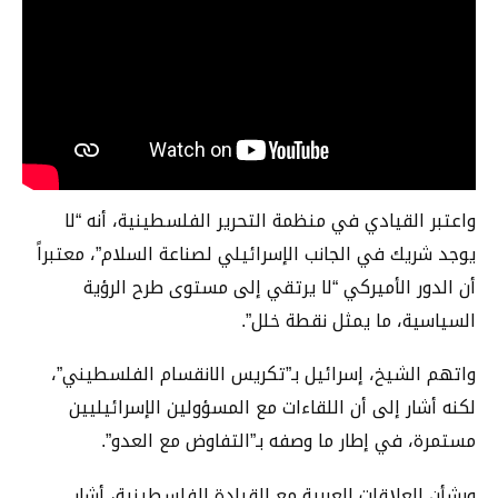
واعتبر القيادي في منظمة التحرير الفلسطينية، أنه “لا
يوجد شريك في الجانب الإسرائيلي لصناعة السلام”، معتبراً
أن الدور الأميركي “لا يرتقي إلى مستوى طرح الرؤية
السياسية، ما يمثل نقطة خلل”.
واتهم الشيخ، إسرائيل بـ”تكريس الانقسام الفلسطيني”،
لكنه أشار إلى أن اللقاءات مع المسؤولين الإسرائيليين
مستمرة، في إطار ما وصفه بـ”التفاوض مع العدو”.
وبشأن العلاقات العربية مع القيادة الفلسطينية، أشار