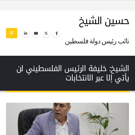
حسين الشيخ
نائب رئيس دولة فلسطين
الشيخ: خليفة الرئيس الفلسطيني لن
يأتي إلا عبر الانتخابات