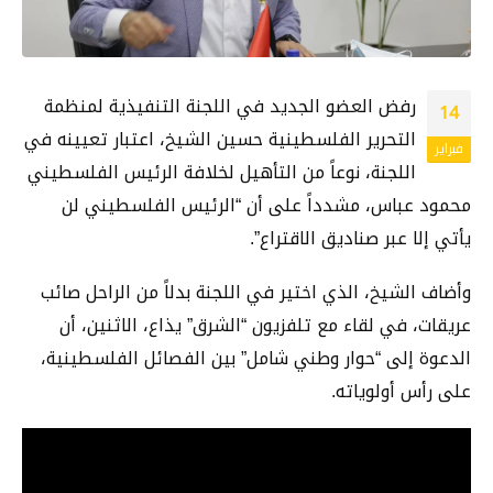
رفض العضو الجديد في اللجنة التنفيذية لمنظمة
14
التحرير الفلسطينية حسين الشيخ، اعتبار تعيينه في
فبراير
اللجنة، نوعاً من التأهيل لخلافة الرئيس الفلسطيني
محمود عباس، مشدداً على أن “الرئيس الفلسطيني لن
يأتي إلا عبر صناديق الاقتراع”.
وأضاف الشيخ، الذي اختير في اللجنة بدلاً من الراحل صائب
عريقات، في لقاء مع تلفزيون “الشرق” يذاع، الاثنين، أن
الدعوة إلى “حوار وطني شامل” بين الفصائل الفلسطينية،
على رأس أولوياته.