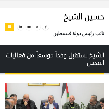
حسين الشيخ
نائب رئيس دولة فلسطين
الشيخ يستقبل وفداً موسعاً من فعاليات
القدس