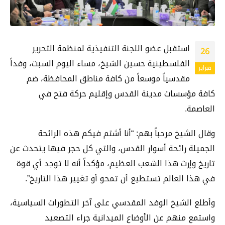
استقبل عضو اللجنة التنفيذية لمنظمة التحرير
26
الفلسطينية حسين الشيخ، مساء اليوم السبت، وفداً
فبراير
مقدسياً موسعاً من كافة مناطق المحافظة، ضم
كافة مؤسسات مدينة القدس وإقليم حركة فتح في
العاصمة.
وقال الشيخ مرحباً بهم: “أنا أشتم فيكم هذه الرائحة
الجميلة رائحة أسوار القدس، والتي كل حجر فيها يتحدث عن
تاريخ وإرث هذا الشعب العظيم، مؤكداً أنه لا توجد أي قوة
في هذا العالم تستطيع أن تمحو أو تغيير هذا التاريخ”.
وأطلع الشيخ الوفد المقدسي على آخر التطورات السياسية،
واستمع منهم عن الأوضاع الميدانية جراء التصعيد