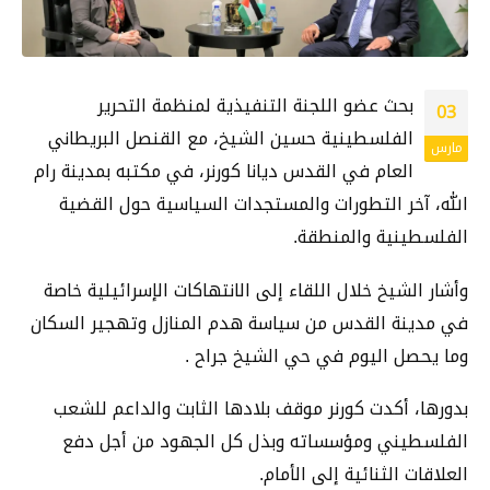
بحث عضو اللجنة التنفيذية لمنظمة التحرير
03
الفلسطينية حسين الشيخ، مع القنصل البريطاني
مارس
العام في القدس ديانا كورنر، في مكتبه بمدينة رام
الله، آخر التطورات والمستجدات السياسية حول القضية
الفلسطينية والمنطقة.
وأشار الشيخ خلال اللقاء إلى الانتهاكات الإسرائيلية خاصة
في مدينة القدس من سياسة هدم المنازل وتهجير السكان
وما يحصل اليوم في حي الشيخ جراح .
بدورها، أكدت كورنر موقف بلادها الثابت والداعم للشعب
الفلسطيني ومؤسساته وبذل كل الجهود من أجل دفع
العلاقات الثنائية إلى الأمام.