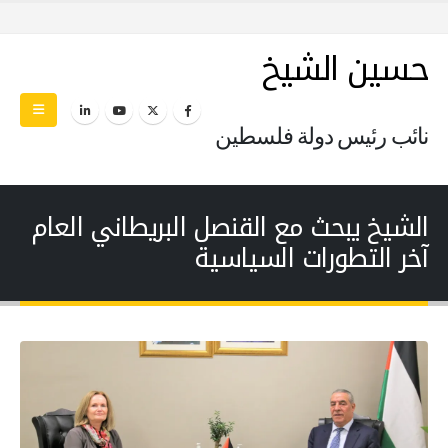
حسين الشيخ
نائب رئيس دولة فلسطين
الشيخ يبحث مع القنصل البريطاني العام
آخر التطورات السياسية