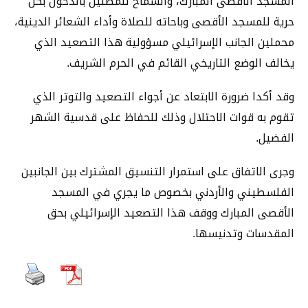
المسجد الأقصى المبارك، والسماح للمصلين بالدخول بكل
حرية للمسجد الأقصى وباحاته للصلاة وأداء الشعائر الدينية،
محملين الجانب الإسرائيلي مسؤولية هذا التصعيد الذي
يخالف الوضع التاريخي القائم في الحرم الشريف.
وقد أكدا ضرورة الابتعاد عن أجواء التصعيد والتوتر الذي
تقوم به قوات الاحتلال وذلك للحفاظ على قدسية الشهر
الفضيل.
وجرى الاتفاق على استمرار التنسيق المشترك بين الجانبين
الفلسطيني والأردني بخصوص ما يجري في المسجد
الأقصى المبارك ووقف هذا التصعيد الإسرائيلي بحق
المقدسات وتدنيسها.