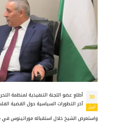
أطلع عضو اللجنة التنفيذية لمنظمة التح
30
آخر التطورات السياسية حول القضية الفل
أبريل
واستعرض الشيخ خلال استقباله موراتينوس في مك