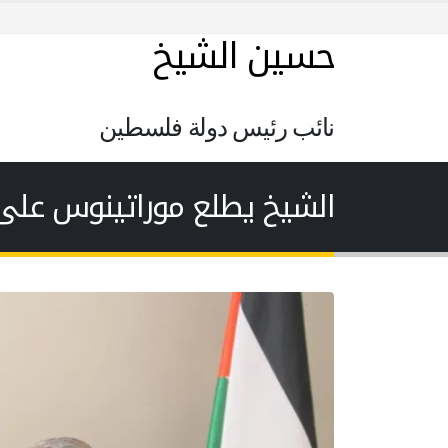
حسين الشيخ
نائب رئيس دولة فلسطين
الشيخ يطلع موراتينوس على 