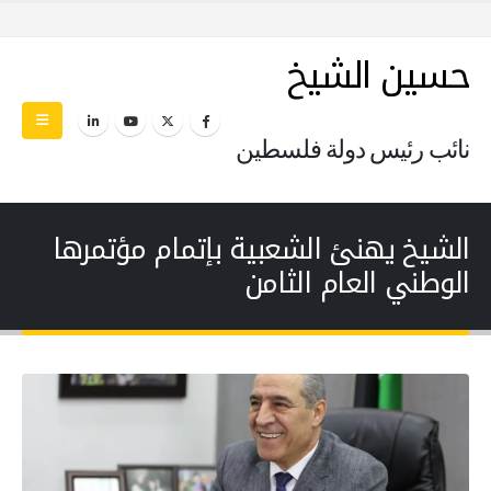
حسين الشيخ
نائب رئيس دولة فلسطين
الشيخ يهنئ الشعبية بإتمام مؤتمرها
الوطني العام الثامن