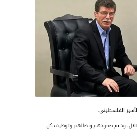
لأسير الفلسطيني.
حتلال، ودعم صمودهم ونضالهم وتوظيف كل