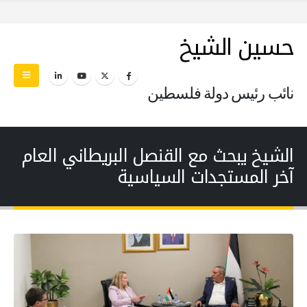
حسين الشيخ
نائب رئيس دولة فلسطين
الشيخ يبحث مع القنصل البريطاني العام
آخر المستجدات السياسية