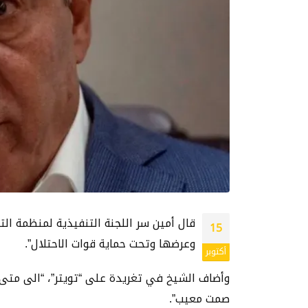
قال أمين سر اللجنة التنفيذية لمنظمة ال
15
وعرضها وتحت حماية قوات الاحتلال”.
أكتوبر
وأضاف الشيخ في تغريدة على “تويتر”، “الى متى
صمت معيب”.