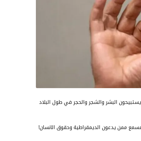
يستبيحون البشر والشجر والحجر في طول البلاد
مسمع ممن يدعون الديمقراطية وحقوق الانسان!