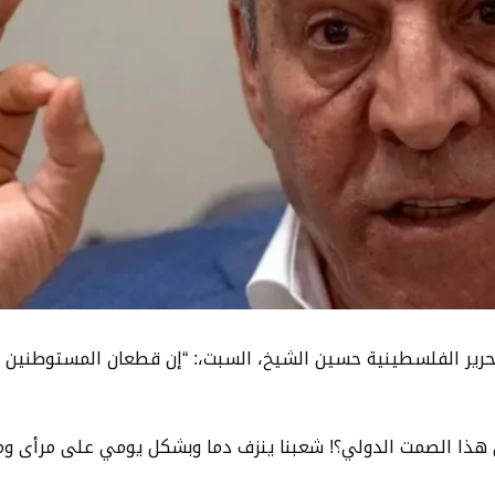
تحرير الفلسطينية حسين الشيخ، السبت،: “إن قطعان المستوطنين 
 هذا الصمت الدولي؟! شعبنا ينزف دما وبشكل يومي على مرأى و