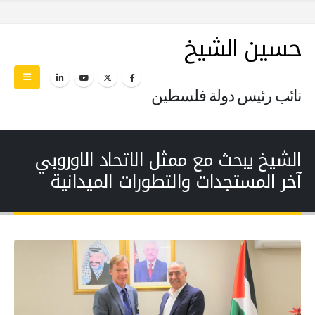
حسين الشيخ
نائب رئيس دولة فلسطين
الشيخ يبحث مع ممثل الاتحاد الاوروبي
آخر المستجدات والتطورات الميدانية