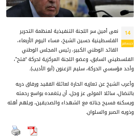
نعى أمين سر اللجنة التنفيذية لمنظمة التحرير
14
الفلسطينية حسين الشيخ، مساء اليوم الأربعاء،
ديسمبر
القائد الوطني الكبير، رئيس المجلس الوطني
الفلسطيني السابق، وعضو اللجنة المركزية لحركة “فتح”،
وأحد مؤسسي الحركة، سليم الزعنون (أبو الأديب).
وأعرب الشيخ عن تعازيه الحارة لعائلة الفقيد ورفاق دربه
بالنضال، سائلا المولى عز وجل، أن يتغمده بواسع رحمته
ويسكنه فسيح جناته مع الشهداء والصديقين، ويلهم أهله
وذويه الصبر والسلوان.