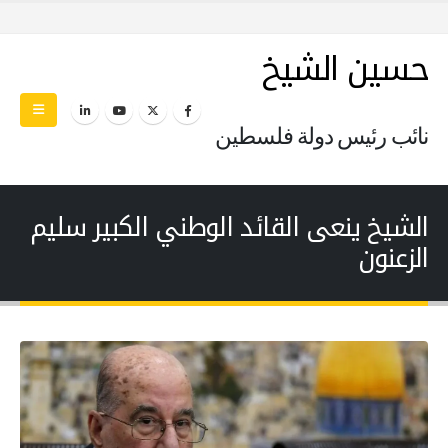
حسين الشيخ
نائب رئيس دولة فلسطين
الشيخ ينعى القائد الوطني الكبير سليم
الزعنون