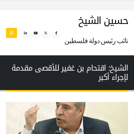
حسين الشيخ
نائب رئيس دولة فلسطين
الشيخ: اقتحام بن غفير للأقصى مقدمة
لإجراء أكبر