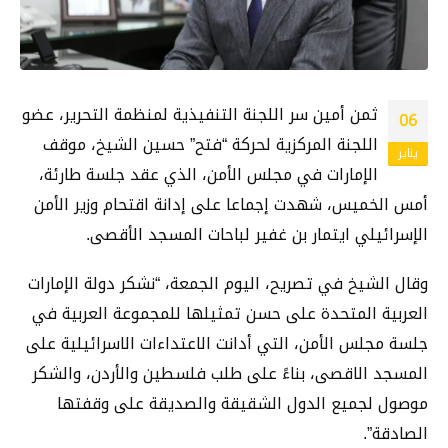
ثمن أمين سر اللجنة التنفيذية لمنظمة التحرير، عضو
06
اللجنة المركزية لحركة “فتح” حسين الشيخ، موقف
يناير
الإمارات في مجلس الأمن، الذي عقد جلسة طارئة،
أمس الخميس، شهدت إجماعا على إدانة اقتحام وزير الأمن
الإسرائيلي ايتمار بن غفير لباحات المسجد الأقصى.
وقال الشيخ في تصريح، اليوم الجمعة، “نشكر دولة الإمارات
العربية المتحدة على حسن تمثيلها للمجموعة العربية في
جلسة مجلس الأمن، التي أدانت الاعتداءات الاسرائيلية على
المسجد الاقصى، بناءً على طلب فلسطين والأردن، والشكر
موصول لجميع الدول الشقيقة والصديقة على وقفتها
الصادقة”.