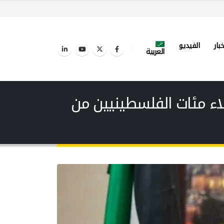
خبار
الفيديو
العربية
اء مئات الفلسطينيين من