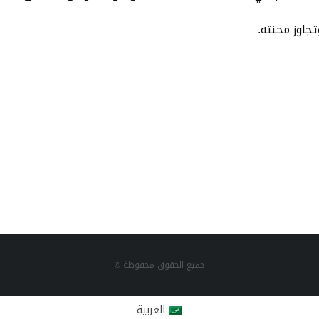
جاوز محنته.
جميع الحقوق محفوظة ©
العربية