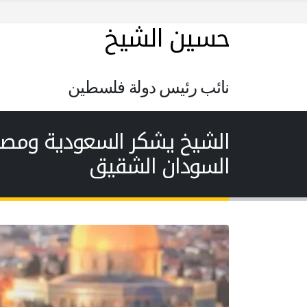
حسين الشيخ
نائب رئيس دولة فلسطين
الشيخ يشكر السعودية ومصر 
السودان الشقيق