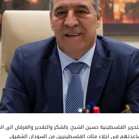
تحرير الفلسطينية حسين الشيخ، بالشكر والتقدير والعرفان الى الم
اعدتهم في اجلاء مئات الفلسطينيين من السودان الشقيق.