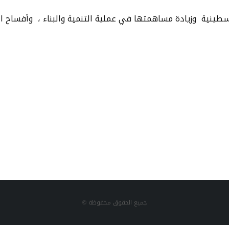
سطينية وزيادة مساهمتها في عملية التنمية والبناء ، وأفساح الم
جميع الحقوق محفوظة ©