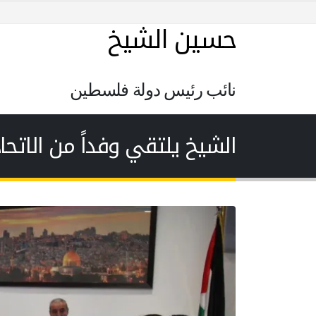
حسين الشيخ
نائب رئيس دولة فلسطين
الشيخ يلتقي وفداً من الاتحا