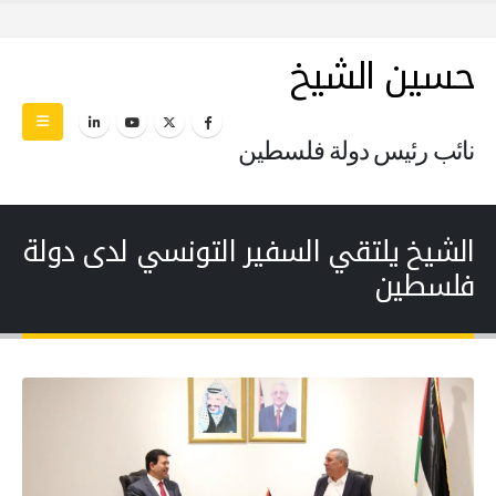
حسين الشيخ
نائب رئيس دولة فلسطين
الشيخ يلتقي السفير التونسي لدى دولة
فلسطين