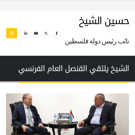
حسين الشيخ
نائب رئيس دولة فلسطين
الشيخ يلتقي القنصل العام الفرنسي